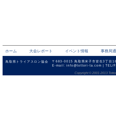
ホーム
大会レポート
イベント情報
事務局
〒683-0015 鳥取県米子市皆生3丁目
鳥取県トライアスロン協会
E-mail: info@tottori-ta.com | TEL
Copyright © 2001-2013 Tottor